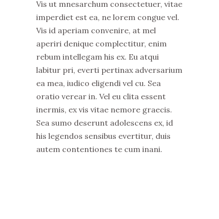
Vis ut mnesarchum consectetuer, vitae
imperdiet est ea, ne lorem congue vel.
Vis id aperiam convenire, at mel
aperiri denique complectitur, enim
rebum intellegam his ex. Eu atqui
labitur pri, everti pertinax adversarium
ea mea, iudico eligendi vel cu. Sea
oratio verear in. Vel eu clita essent
inermis, ex vis vitae nemore graecis.
Sea sumo deserunt adolescens ex, id
his legendos sensibus evertitur, duis
autem contentiones te cum inani.