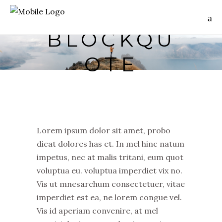
BLOCKQU
OTE
Lorem ipsum dolor sit amet, probo
dicat dolores has et. In mel hinc natum
impetus, nec at malis tritani, eum quot
voluptua eu. voluptua imperdiet vix no.
Vis ut mnesarchum consectetuer, vitae
imperdiet est ea, ne lorem congue vel.
Vis id aperiam convenire, at mel