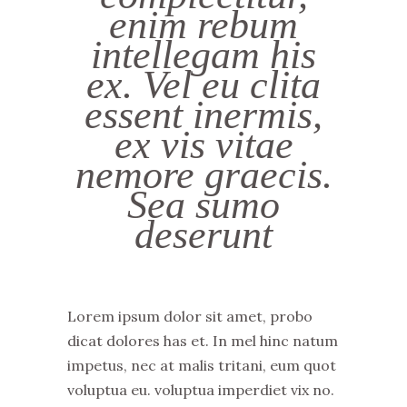
enim rebum
intellegam his
ex. Vel eu clita
essent inermis,
ex vis vitae
nemore graecis.
Sea sumo
deserunt
Lorem ipsum dolor sit amet, probo
dicat dolores has et. In mel hinc natum
impetus, nec at malis tritani, eum quot
voluptua eu. voluptua imperdiet vix no.