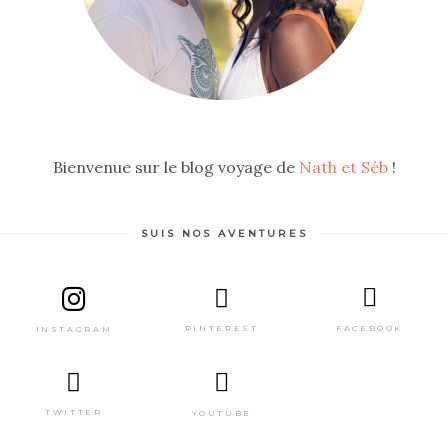
Bienvenue sur le blog voyage de
Nath et Séb
!
SUIS NOS AVENTURES
PINTEREST
FACEBOOK
INSTAGRAM
TWITTER
YOUTUBE