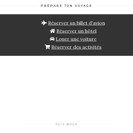
PRÉPARE TON VOYAGE
Réserver un billet d'avion
Réserver un hôtel
Louer une voiture
Réserver des activités
SUIS-NOUS