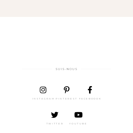
SUIS-NOUS
INSTAGRAM
PINTEREST
FACEBOOOK
TWITTER
YOUTUBE