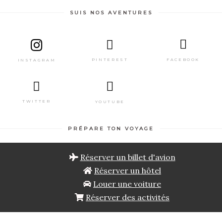
SUIS NOS AVENTURES
PINTEREST
FACEBOOK
INSTAGRAM
TWITTER
YOUTUBE
PRÉPARE TON VOYAGE
Réserver un billet d'avion
Réserver un hôtel
Louer une voiture
Réserver des activités