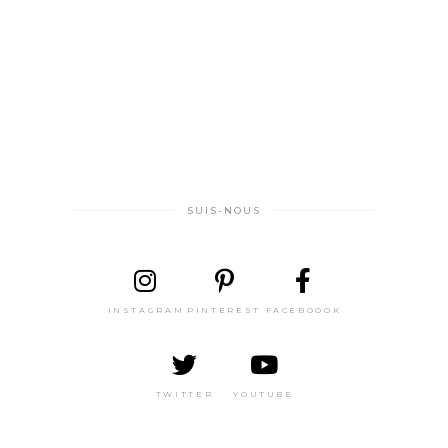
SUIS-NOUS
INSTAGRAM
PINTEREST
FACEBOOOK
TWITTER
YOUTUBE