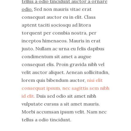
tellus a odio tincidunt auctor a ornare
odio.
Sed non mauris vitae erat
consequat auctor eu in elit. Class
aptent taciti sociosqu ad litora
torquent per conubia nostra, per
inceptos himenaeos. Mauris in erat
justo. Nullam ac urna eu felis dapibus
condimentum sit amet a augue
consequat elis. Proin gravida nibh vel
velit auctor aliquet. Aenean sollicitudin,
lorem quis bibendum auctor,
nisi elit
consequat ipsum, nec sagittis sem nibh
id elit.
Duis sed odio sit amet nibh
vulputate cursus a sit amet mauris.
Morbi accumsan ipsum velit. Nam nec
tellus a odio tincidunt.