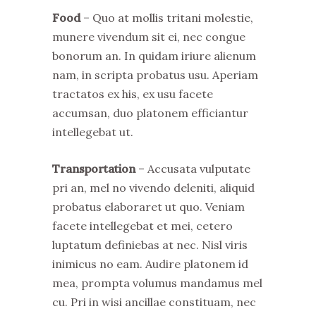
Food
– Quo at mollis tritani molestie,
munere vivendum sit ei, nec congue
bonorum an. In quidam iriure alienum
nam, in scripta probatus usu. Aperiam
tractatos ex his, ex usu facete
accumsan, duo platonem efficiantur
intellegebat ut.
Transportation
– Accusata vulputate
pri an, mel no vivendo deleniti, aliquid
probatus elaboraret ut quo. Veniam
facete intellegebat et mei, cetero
luptatum definiebas at nec. Nisl viris
inimicus no eam. Audire platonem id
mea, prompta volumus mandamus mel
cu. Pri in wisi ancillae constituam, nec