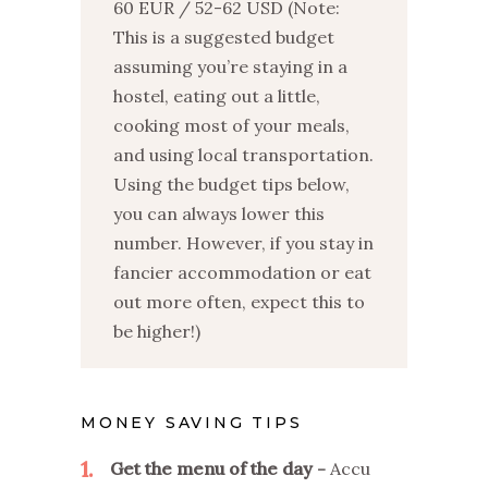
60 EUR / 52-62 USD (Note:
This is a suggested budget
assuming you’re staying in a
hostel, eating out a little,
cooking most of your meals,
and using local transportation.
Using the budget tips below,
you can always lower this
number. However, if you stay in
fancier accommodation or eat
out more often, expect this to
be higher!)
MONEY SAVING TIPS
1
Get the menu of the day
Accu