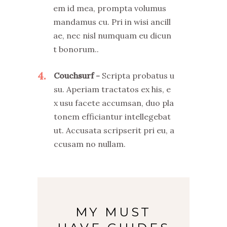
em id mea, prompta volumus
mandamus cu. Pri in wisi ancill
ae, nec nisl numquam eu dicun
t bonorum..
4
Couchsurf
Scripta probatus u
su. Aperiam tractatos ex his, e
x usu facete accumsan, duo pla
tonem efficiantur intellegebat
ut. Accusata scripserit pri eu, a
ccusam no nullam.
MY MUST