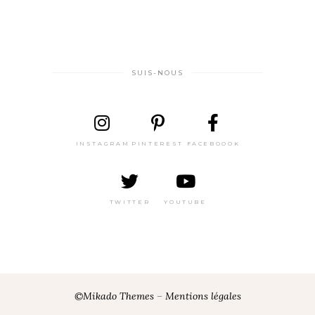
SUIS-NOUS
INSTAGRAM
PINTEREST
FACEBOOOK
TWITTER
YOUTUBE
©Mikado Themes
–
Mentions légales