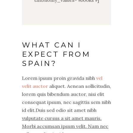
taxonomy_values= »books »]
WHAT CAN I
EXPECT FROM
SPAIN?
Lorem ipsum proin gravida nibh
vel
velit auctor
aliquet. Aenean sollicitudin,
lorem quis bibendum auctor, nisi elit
consequat ipsum, nec sagittis sem nibh
id elit.Duis sed odio sit amet nibh
vulputate cursus a sit amet mauris.
Morbi accumsan ipsum velit. Nam nec