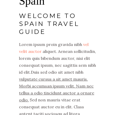
Spain
WELCOME TO
SPAIN TRAVEL
GUIDE
Lorem ipsum proin gravida nibh
vel
velit auctor
aliquet. Aenean sollicitudin,
lorem quis bibendum auctor, nisi elit
consequat ipsum, nec sagittis sem nibh
id elit.Duis sed odio sit amet nibh
vulputate cursus a sit amet mauris.
Morbi accumsan ipsum velit. Nam nec
tellus a odio tincidunt auctor a ornare
odio.
Sed non mauris vitae erat
consequat auctor eu in elit. Class
aptent taciti sociosqu ad litora