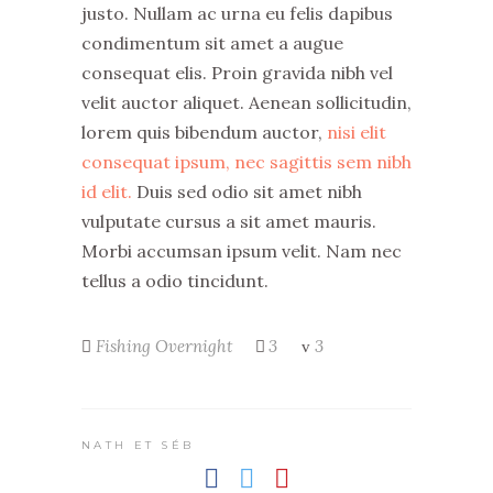
justo. Nullam ac urna eu felis dapibus
condimentum sit amet a augue
consequat elis. Proin gravida nibh vel
velit auctor aliquet. Aenean sollicitudin,
lorem quis bibendum auctor,
nisi elit
consequat ipsum, nec sagittis sem nibh
id elit.
Duis sed odio sit amet nibh
vulputate cursus a sit amet mauris.
Morbi accumsan ipsum velit. Nam nec
tellus a odio tincidunt.
Fishing
Overnight
3
3
NATH ET SÉB