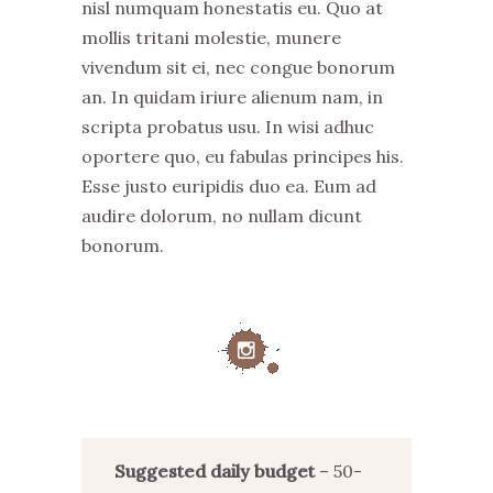
nisl numquam honestatis eu. Quo at
mollis tritani molestie, munere
vivendum sit ei, nec congue bonorum
an. In quidam iriure alienum nam, in
scripta probatus usu. In wisi adhuc
oportere quo, eu fabulas principes his.
Esse justo euripidis duo ea. Eum ad
audire dolorum, no nullam dicunt
bonorum.
Suggested daily budget
– 50-