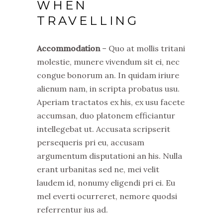
WHEN
TRAVELLING
Accommodation
– Quo at mollis tritani
molestie, munere vivendum sit ei, nec
congue bonorum an. In quidam iriure
alienum nam, in scripta probatus usu.
Aperiam tractatos ex his, ex usu facete
accumsan, duo platonem efficiantur
intellegebat ut. Accusata scripserit
persequeris pri eu, accusam
argumentum disputationi an his. Nulla
erant urbanitas sed ne, mei velit
laudem id, nonumy eligendi pri ei. Eu
mel everti ocurreret, nemore quodsi
referrentur ius ad.