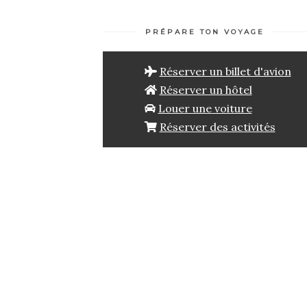
PRÉPARE TON VOYAGE
Réserver un billet d'avion
Réserver un hôtel
Louer une voiture
Réserver des activités