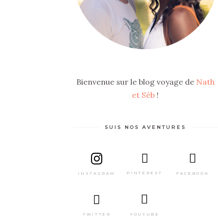
Bienvenue sur le blog voyage de
Nath
et Séb
!
SUIS NOS AVENTURES
PINTEREST
FACEBOOK
INSTAGRAM
TWITTER
YOUTUBE