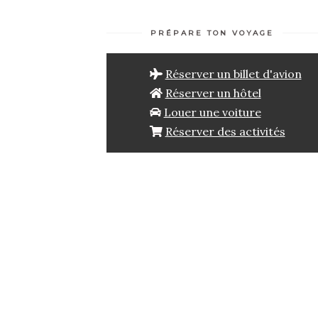
PRÉPARE TON VOYAGE
Réserver un billet d'avion
Réserver un hôtel
Louer une voiture
Réserver des activités