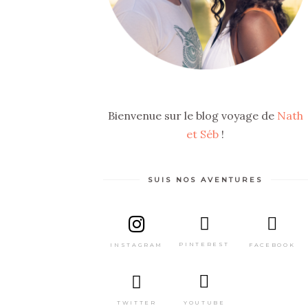
Bienvenue sur le blog voyage de
Nath
et Séb
!
SUIS NOS AVENTURES
PINTEREST
FACEBOOK
INSTAGRAM
TWITTER
YOUTUBE