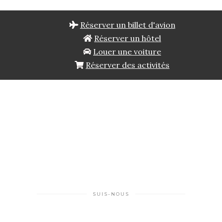
Réserver un billet d'avion
Réserver un hôtel
Louer une voiture
Réserver des activités
SUIS-NOUS