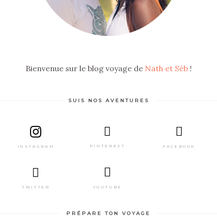
Bienvenue sur le blog voyage de
Nath et Séb
!
SUIS NOS AVENTURES
PINTEREST
FACEBOOK
INSTAGRAM
TWITTER
YOUTUBE
PRÉPARE TON VOYAGE