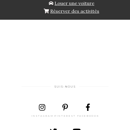
Louer une voiture
Réserver des activités
SUIS-NOUS
INSTAGRAM
PINTEREST
FACEBOOOK