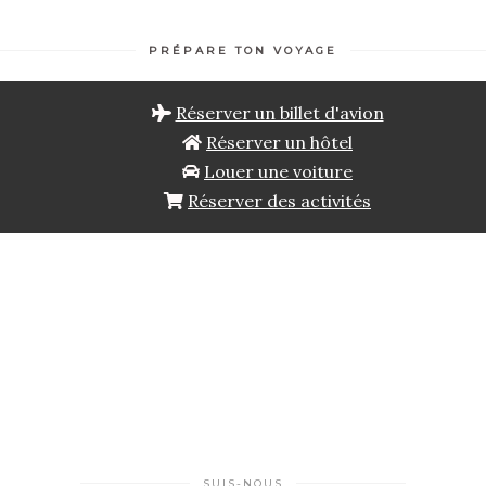
PRÉPARE TON VOYAGE
Réserver un billet d'avion
Réserver un hôtel
Louer une voiture
Réserver des activités
SUIS-NOUS