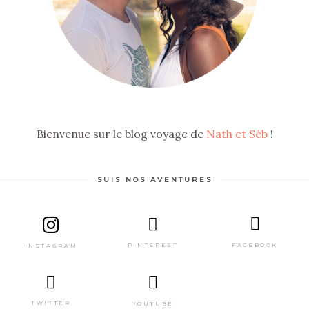
Bienvenue sur le blog voyage de
Nath et Séb
!
SUIS NOS AVENTURES
PINTEREST
FACEBOOK
INSTAGRAM
TWITTER
YOUTUBE