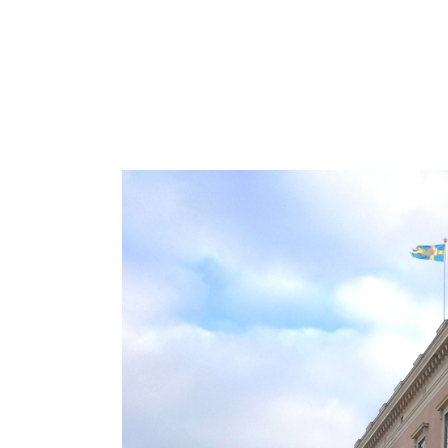
DESTINATIONS
THÈM