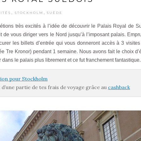
,
,
VITÉS
STOCKHOLM
SUÈDE
 étions très excités à l’idée de découvrir le Palais Royal de S
it de vous diriger vers le Nord jusqu’à l’imposant palais. Empr
curer les billets d’entrée qui vous donneront accès à 3 visites
ée Tre Kronor) pendant 1 semaine. Nous avons fait le choix d’é
 dans le palais plus librement et ce fut franchement fantastique
avion pour Stockholm
d’une partie de tes frais de voyage grâce au
cashback