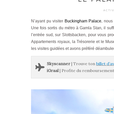
ACTI
N’ayant pu visiter
Buckingham Palace
, nous
Une fois sortis du métro à Gamla Stan, il suff
l’entrée sud, sur Slottsbacken, pour vous pro
Appartements royaux, la Trésorerie et le Mus
les visites guidées et avons préféré déambuler
Skyscanner
| Trouve ton
billet d’
iGraal
| Profite du remboursement 