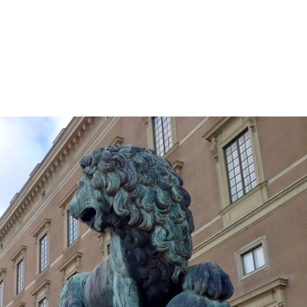
ES
BLOG