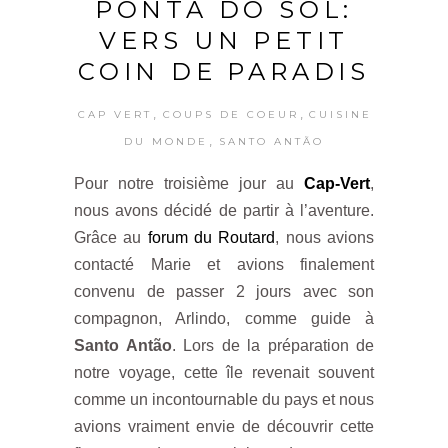
PONTA DO SOL:
VERS UN PETIT
COIN DE PARADIS
,
,
CAP VERT
COUPS DE COEUR
CUISINE
,
DU MONDE
SANTO ANTÃO
Pour notre troisième jour au
Cap-Vert
,
nous avons décidé de partir à l’aventure.
Grâce au
forum du Routard
, nous avions
contacté Marie et avions finalement
convenu de passer 2 jours avec son
compagnon, Arlindo, comme guide à
Santo Antão
. Lors de la préparation de
notre voyage, cette île revenait souvent
comme un incontournable du pays et nous
avions vraiment envie de découvrir cette