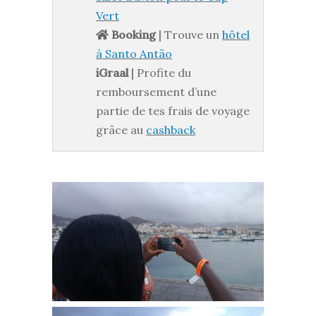
Vert
Booking
| Trouve un
hôtel
à Santo Antão
iGraal
| Profite du
remboursement d’une
partie de tes frais de voyage
grâce au
cashback