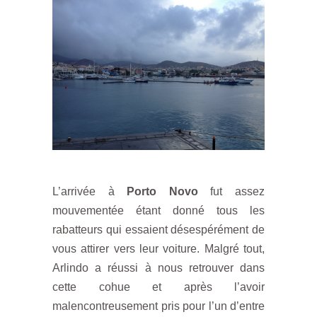
L’arrivée à
Porto Novo
fut assez
mouvementée étant donné tous les
rabatteurs qui essaient désespérément de
vous attirer vers leur voiture. Malgré tout,
Arlindo a réussi à nous retrouver dans
cette cohue et après l’avoir
malencontreusement pris pour l’un d’entre