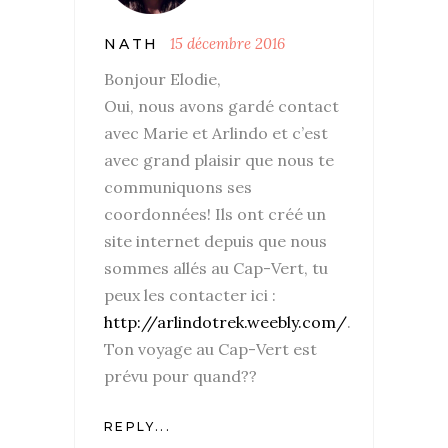
15 décembre 2016
NATH
Bonjour Elodie,
Oui, nous avons gardé contact
avec Marie et Arlindo et c’est
avec grand plaisir que nous te
communiquons ses
coordonnées! Ils ont créé un
site internet depuis que nous
sommes allés au Cap-Vert, tu
peux les contacter ici :
http://arlindotrek.weebly.com/
.
Ton voyage au Cap-Vert est
prévu pour quand??
REPLY...