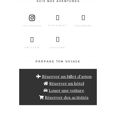
SUIS NOS AVENTURES
PINTEREST
FACEBOOK
INSTAGRAM
TWITTER
YOUTUBE
PRÉPARE TON VOYAGE
Réserver un billet d'avion
Réserver un hôtel
Louer une voiture
Réserver des activités