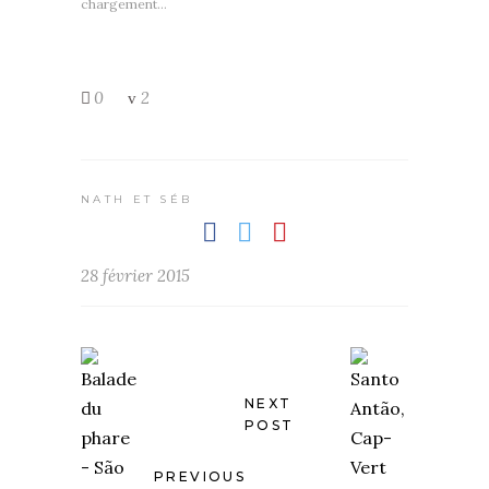
chargement…
0
2
NATH ET SÉB
28 février 2015
NEXT
POST
PREVIOUS