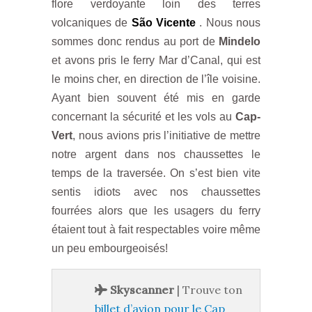
flore verdoyante loin des terres
volcaniques de
São Vicente
. Nous nous
sommes donc rendus au port de
Mindelo
et avons pris le ferry Mar d’Canal, qui est
le moins cher, en direction de l’île voisine.
Ayant bien souvent été mis en garde
concernant la sécurité et les vols au
Cap-
Vert
, nous avions pris l’initiative de mettre
notre argent dans nos chaussettes le
temps de la traversée. On s’est bien vite
sentis idiots avec nos chaussettes
fourrées alors que les usagers du ferry
étaient tout à fait respectables voire même
un peu embourgeoisés!
Skyscanner
| Trouve ton
billet d’avion pour le Cap