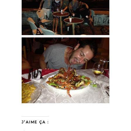
J’AIME ÇA :